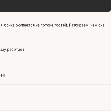
я-бочка окупается на потоке гостей. Разбираем, чем она
разу работает
тей