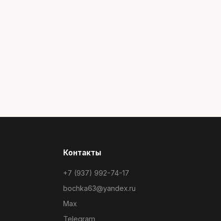
Контакты
+7 (937) 992-74-17
bochka63@yandex.ru
Max
Telegram