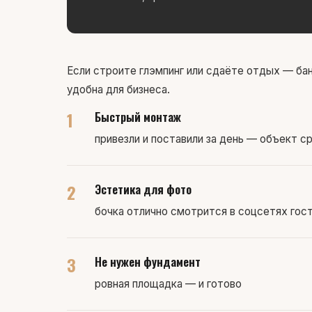
Если строите глэмпинг или сдаёте отдых — бан
удобна для бизнеса.
1
Быстрый монтаж
привезли и поставили за день — объект с
2
Эстетика для фото
бочка отлично смотрится в соцсетях гос
3
Не нужен фундамент
ровная площадка — и готово