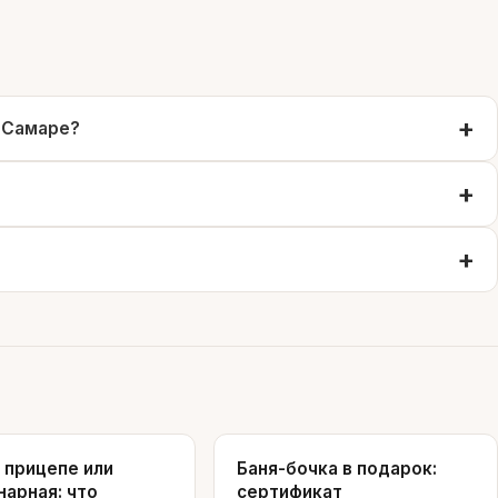
в Самаре?
а прицепе или
Баня-бочка в подарок:
нарная: что
сертификат