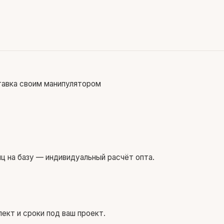
ставка своим манипулятором
иц на базу — индивидуальный расчёт опта.
ект и сроки под ваш проект.