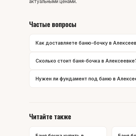
актуальными ценами.
Частые вопросы
Как доставляете баню-бочку в Алексее
Сколько стоит баня-бочка в Алексеевке
Нужен ли фундамент под баню в Алексе
Читайте также
Баня бочка купить в
Баня бо