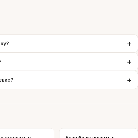
вку?
?
евке?
чка купить в
Баня бочка купить в