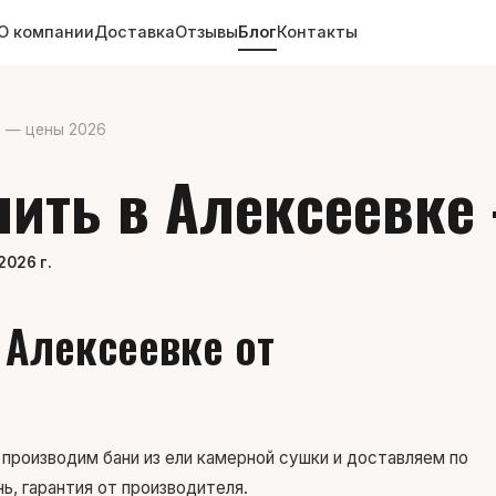
О компании
Доставка
Отзывы
Блог
Контакты
е — цены 2026
пить в Алексеевк
2026 г.
 Алексеевке от
роизводим бани из ели камерной сушки и доставляем по
ь, гарантия от производителя.