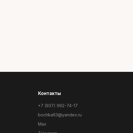
Контакты
+7 (937) 992-74-17
bochka63@yandex.ru
Max