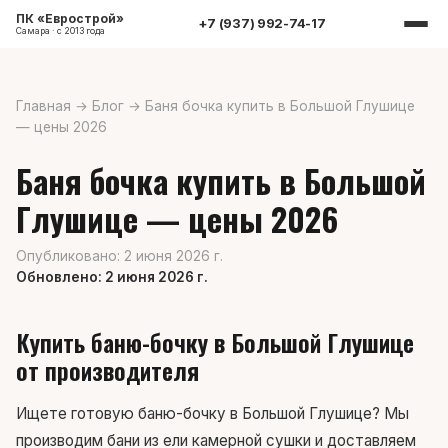
ПК «Еврострой»
+7 (937) 992-74-17
Самара · с 2013 года
Главная
→
Блог
→
Баня бочка купить в Большой Глушице
— цены 2026
Баня бочка купить в Большой
Глушице — цены 2026
Опубликовано: 2 июня 2026 г.
Обновлено: 2 июня 2026 г.
Купить баню-бочку в Большой Глушице
от производителя
Ищете готовую баню-бочку в Большой Глушице? Мы
производим бани из ели камерной сушки и доставляем