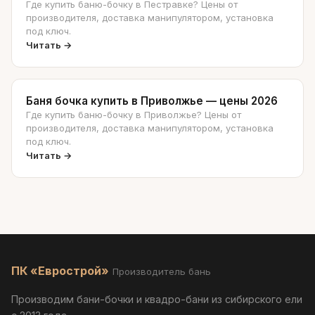
Где купить баню-бочку в Пестравке? Цены от
производителя, доставка манипулятором, установка
под ключ.
Читать →
Баня бочка купить в Приволжье — цены 2026
Где купить баню-бочку в Приволжье? Цены от
производителя, доставка манипулятором, установка
под ключ.
Читать →
ПК «Еврострой»
Производитель бань
Производим бани-бочки и квадро-бани из сибирского ели