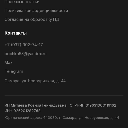
Полезные статьи
Политика конфиденциальности
Согласие на обработку ПД
Контакты
+7 (937) 992-74-17
bochka63@yandex.ru
Max
Telegram
Самара, ул. Новоурицкая, д. 44
ИП Митяева Ксения Геннадьевна · ОГРНИП 319631300119162 ·
ИНН 026201282768
Юридический адрес: 443030, г. Самара, ул. Новоурицкая, д. 44