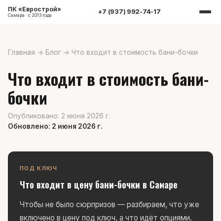
ПК «Еврострой»
+7 (937) 992-74-17
Самара · с 2013 года
Главная
→
Блог
→
Что входит в стоимость бани-бочки
Что входит в стоимость бани-
бочки
Опубликовано: 2 июня 2026 г.
Обновлено: 2 июня 2026 г.
ПОД КЛЮЧ
Что входит в цену бани-бочки в Самаре
Чтобы не было сюрпризов — разбираем, что уже
включено в цену под ключ, а что идёт опциями.