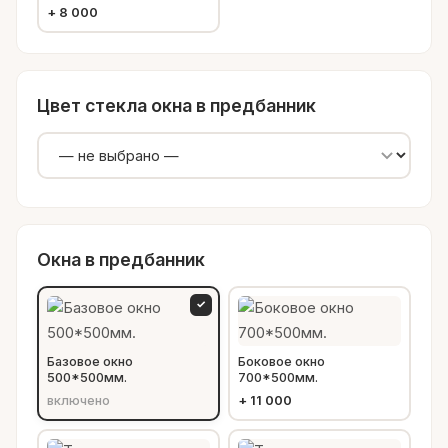
+
8 000
Цвет стекла окна в предбанник
Окна в предбанник
✓
Базовое окно
Боковое окно
500*500мм.
700*500мм.
включено
+
11 000