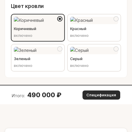
Цвет кровли
Коричневый
Красный
включено
включено
Зеленый
Серый
включено
включено
490 000
₽
Спецификация
Итого: