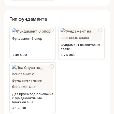
Тип фундамента
Фундамент 6 опор
Фундамент на винтовых
сваях
+
46 000
+
76 000
Два бруса под основание
с фундаментными
блоками 4шт
+
15 000