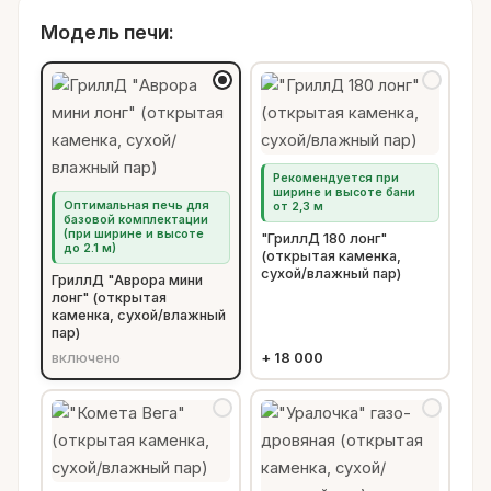
Модель печи:
Рекомендуется при
ширине и высоте бани
Оптимальная печь для
от 2,3 м
базовой комплектации
(при ширине и высоте
"ГриллД 180 лонг"
до 2.1 м)
(открытая каменка,
сухой/влажный пар)
ГриллД "Аврора мини
лонг" (открытая
каменка, сухой/влажный
пар)
включено
+
18 000