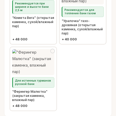
Рекомендуется при
ширине и высоте бани
Рекомендуется для
2,5 м
топления бани газом
"Комета Вега" (открытая
"Уралочка" газо-
каменка, сухой/влажный
дровяная (открытая
пар)
каменка, сухой/влажный
пар)
+
48 000
+
40 000
Для истинных гурманов
русской бани
"Ферингер Малютка"
(закрытая каменка,
влажный пар)
+
48 000