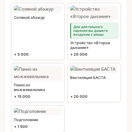
Соляной абажур
Для длительного
парения вы дышите
воздухом с улицы
Устройство «Второе
дыхание»
+
5 000
+
20 000
Вентиляция БАСТА
Панно из
можжевельника
+
15 000
+
20 000
Подголовник
+
1 500