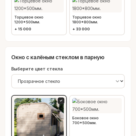
Торцевое окно
Торцевое окно
1200*500мм.
1800*800мм.
+
15 000
+
33 000
Окно с калёным стеклом в парную
Выберите цвет стекла
✓
Боковое окно
700*500мм.