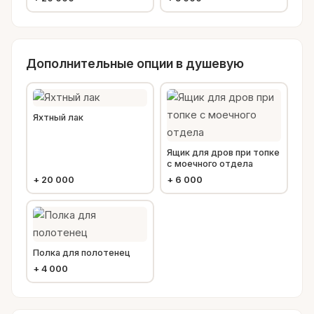
Дополнительные опции в душевую
Яхтный лак
Ящик для дров при топке
с моечного отдела
+
20 000
+
6 000
Полка для полотенец
+
4 000