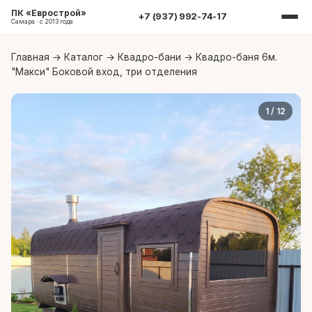
ПК «Еврострой»
+7 (937) 992-74-17
Самара · с 2013 года
Главная
→
Каталог
→
Квадро-бани
→
Квадро-баня 6м.
"Макси" Боковой вход, три отделения
1
/ 12