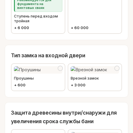
Рекомендуется для
фундамента на
винтовых сваях
Ступень перед входом
тройная
+
6 000
+
60 000
Тип замка на входной двери
Проушины
Врезной замок
+
600
+
3 000
Защита древесины внутри/снаружи для
увеличения срока службы бани