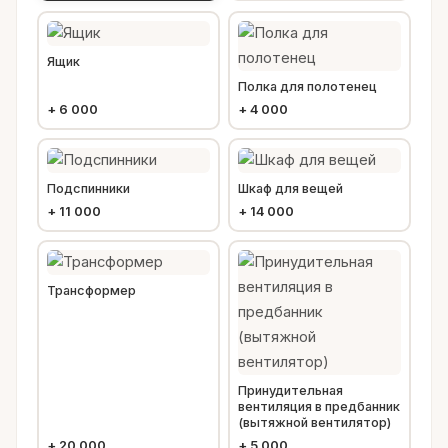
Ящик
Полка для полотенец
+
6 000
+
4 000
Подспинники
Шкаф для вещей
+
11 000
+
14 000
Трансформер
Принудительная
вентиляция в предбанник
(вытяжной вентилятор)
+
20 000
+
5 000