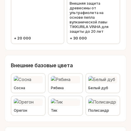
Внешняя защита
древесины от
ультрафиолета на
основе пепла
вулканической лавы
TIKKURILA VINHA для
защиты до 20 лет
+
20 000
+
30 000
Внешние базовые цвета
Сосна
Рябина
Белый дуб
Орегон
Тик
Полисандр