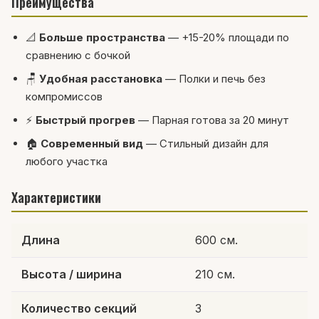
Преимущества
📐
Больше пространства
— +15-20% площади по
сравнению с бочкой
🪑
Удобная расстановка
— Полки и печь без
компромиссов
⚡
Быстрый прогрев
— Парная готова за 20 минут
🏠
Современный вид
— Стильный дизайн для
любого участка
Характеристики
Длина
600 см.
Высота / ширина
210 см.
Количество секций
3