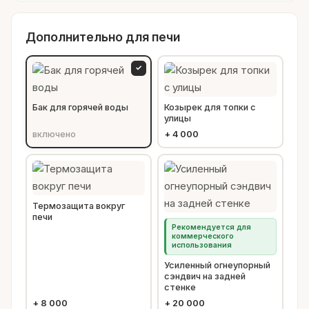
Дополнительно для печи
✓
Бак для горячей воды
Козырек для топки с
улицы
включено
+
4 000
Термозащита вокруг
печи
Рекомендуется для
коммерческого
использования
Усиленный огнеупорный
сэндвич на задней
стенке
+
8 000
+
20 000