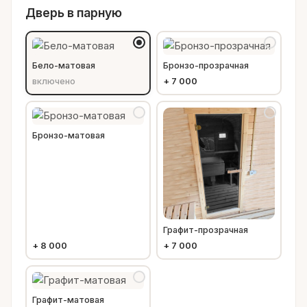
Дверь в парную
Бело-матовая
Бронзо-прозрачная
включено
+
7 000
Бронзо-матовая
Графит-прозрачная
+
8 000
+
7 000
Графит-матовая