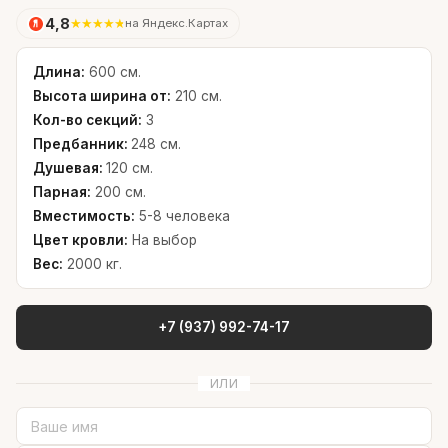
4,8
★
★
★
★
★
на Яндекс.Картах
Длина:
600 см.
Высота ширина от:
210 см.
Кол-во секций:
3
Предбанник:
248 см.
Душевая:
120 см.
Парная:
200 см.
Вместимость:
5-8 человека
Цвет кровли:
На выбор
Вес:
2000 кг.
+7 (937) 992-74-17
ИЛИ