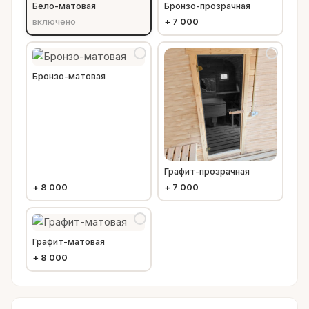
Бело-матовая
Бронзо-прозрачная
включено
+
7 000
Бронзо-матовая
Графит-прозрачная
+
8 000
+
7 000
Графит-матовая
+
8 000