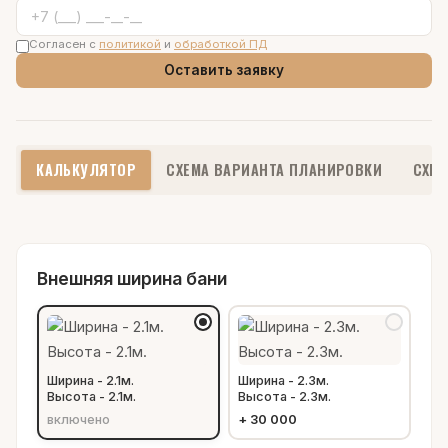
Согласен с
политикой
и
обработкой ПД
Оставить заявку
КАЛЬКУЛЯТОР
СХЕМА ВАРИАНТА ПЛАНИРОВКИ
СХЕМ
Внешняя ширина бани
Ширина - 2.1м.
Ширина - 2.3м.
Высота - 2.1м.
Высота - 2.3м.
включено
+
30 000