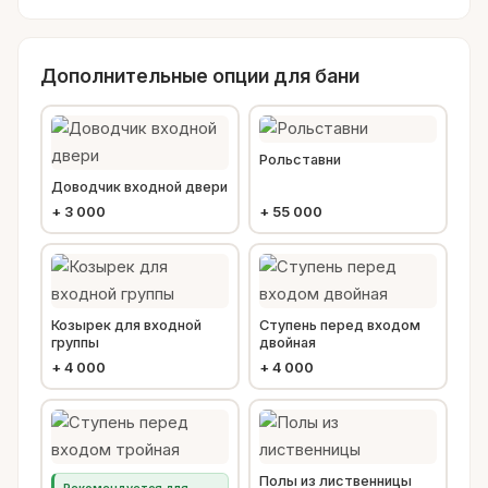
Дополнительные опции для бани
Рольставни
Доводчик входной двери
+
3 000
+
55 000
Козырек для входной
Ступень перед входом
группы
двойная
+
4 000
+
4 000
Полы из лиственницы