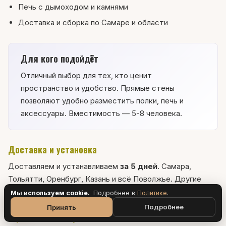
Печь с дымоходом и камнями
Доставка и сборка по Самаре и области
Для кого подойдёт
Отличный выбор для тех, кто ценит
пространство и удобство. Прямые стены
позволяют удобно разместить полки, печь и
аксессуары. Вместимость — 5-8 человека.
Доставка и установка
Доставляем и устанавливаем
за 5 дней
. Самара,
Тольятти, Оренбург, Казань и всё Поволжье. Другие
регионы — по согласованию.
Мы используем cookie.
Подробнее в
Политик
е
.
Подробнее
Принять
Гарантия и обслуживание