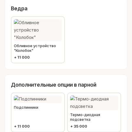
Ведра
Обливное устройство
"Колобок"
+
11 000
Дополнительные опции в парной
Подспинники
Термо-диодная
подсветка
+
11 000
+
35 000