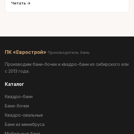
Читать →
ПК «Еврострой»
Производитель бань
Производим бани-бочки и квадро-бани из сибирского ели
с 2013 года.
Каталог
Квадро-бани
Бани-бочки
Квадро-овальные
Бани из минибруса
Мобильные бани