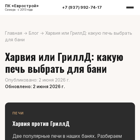
ПК «Еврострой»
+7 (937) 992-74-17
Самара · с 2013 года
Главная
→
Блог
→
Харвия или ГриллД: какую печь выбрать
для бани
Харвия или ГриллД: какую
печь выбрать для бани
Опубликовано: 2 июня 2026 г.
Обновлено: 2 июня 2026 г.
ПЕЧИ
Харвия против ГриллД
Две популярные печи в наших банях. Разбираем