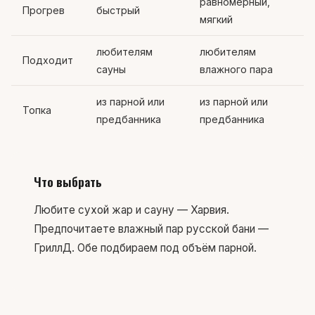
равномерный,
Прогрев
быстрый
мягкий
любителям
любителям
Подходит
сауны
влажного пара
из парной или
из парной или
Топка
предбанника
предбанника
Что выбрать
Любите сухой жар и сауну — Харвия.
Предпочитаете влажный пар русской бани —
ГриллД. Обе подбираем под объём парной.